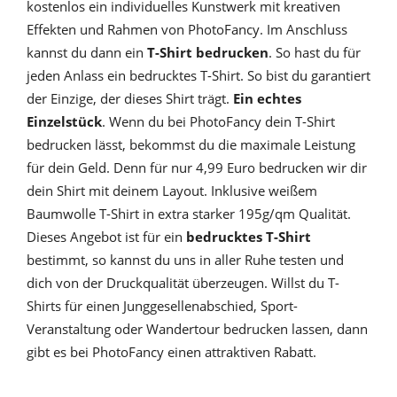
kostenlos ein individuelles Kunstwerk mit kreativen
Effekten und Rahmen von PhotoFancy. Im Anschluss
kannst du dann ein
T-Shirt bedrucken
. So hast du für
jeden Anlass ein bedrucktes T-Shirt. So bist du garantiert
der Einzige, der dieses Shirt trägt.
Ein echtes
Einzelstück
. Wenn du bei PhotoFancy dein T-Shirt
bedrucken lässt, bekommst du die maximale Leistung
für dein Geld. Denn für nur 4,99 Euro bedrucken wir dir
dein Shirt mit deinem Layout. Inklusive weißem
Baumwolle T-Shirt in extra starker 195g/qm Qualität.
Dieses Angebot ist für ein
bedrucktes T-Shirt
bestimmt, so kannst du uns in aller Ruhe testen und
dich von der Druckqualität überzeugen. Willst du T-
Shirts für einen Junggesellenabschied, Sport-
Veranstaltung oder Wandertour bedrucken lassen, dann
gibt es bei PhotoFancy einen attraktiven Rabatt.