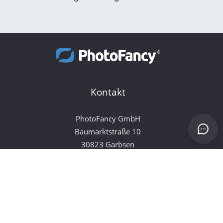
Kontakt
PhotoFancy GmbH
Baumarktstraße 10
30823 Garbsen
Beratungs-Hotline
0800 8998009
Über uns