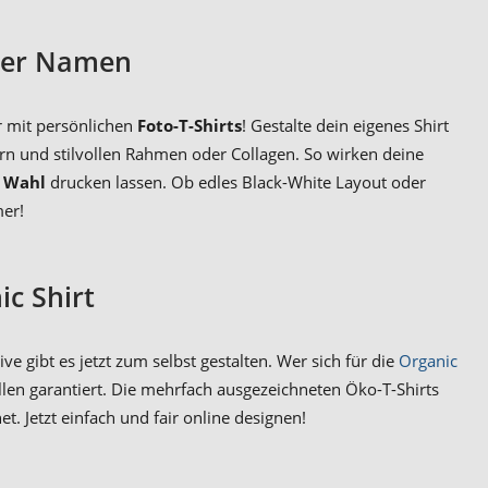
oder Namen
r mit persönlichen
Foto-T-Shirts
! Gestalte dein eigenes Shirt
ern und stilvollen Rahmen oder Collagen. So wirken deine
r Wahl
drucken lassen. Ob edles Black-White Layout oder
mer!
ic Shirt
e gibt es jetzt zum selbst gestalten. Wer sich für die
Organic
llen garantiert. Die mehrfach ausgezeichneten Öko-T-Shirts
t. Jetzt einfach und fair online designen!