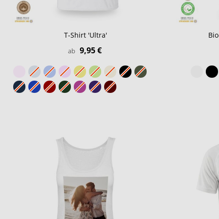
T-Shirt 'Ultra'
Bio
9,95 €
ab