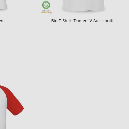
en'
Bio-T-Shirt 'Damen' V-Ausschnitt