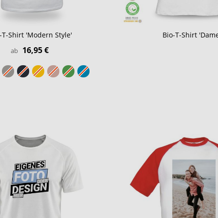
-T-Shirt 'Modern Style'
Bio-T-Shirt 'Dam
16,95 €
ab