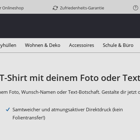
er Onlineshop
Zufriedenheits-Garantie
yhüllen
Wohnen & Deko
Accessoires
Schule & Büro
T-Shirt mit deinem Foto oder Tex
enem Foto, Wunsch-Namen oder Text-Botschaft. Gestalte dir jetzt o
Samtweicher und atmungsaktiver Direktdruck (kein
Folientransfer!)