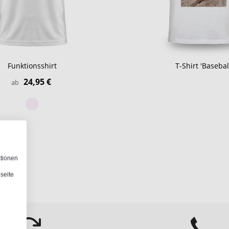
Funktionsshirt
T-Shirt 'Basebal
24,95 €
ab
ktionen
seite