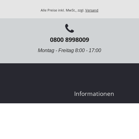
Alle Preise inkl. MwSt., zzgl.
Versand
0800 8998009
Montag - Freitag 8:00 - 17:00
Informationen
Bestellung
Zahlungsmöglichkeiten
inweise
Versand & Lieferung
Zufriedenheitsgarantie