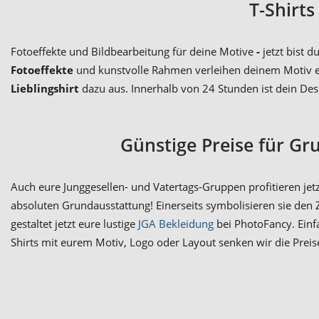
T-Shirt
Fotoeffekte und Bildbearbeitung für deine Motive
-
jetzt bist 
Fotoeffekte
und kunstvolle Rahmen verleihen deinem Motiv eine
Lieblingshirt
dazu aus. Innerhalb von 24 Stunden ist dein Desig
Günstige Preise für G
Auch eure Junggesellen- und Vatertags-Gruppen profitieren jetz
absoluten Grundausstattung! Einerseits symbolisieren sie den
gestaltet jetzt eure lustige
JGA Bekleidung
bei PhotoFancy. Einfa
Shirts mit eurem Motiv, Logo oder Layout senken wir die Preise