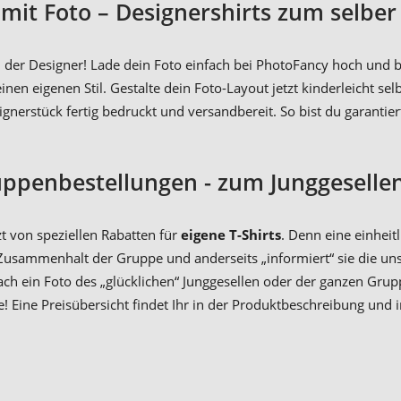
s mit Foto – Designershirts zum selbe
du der Designer! Lade dein Foto einfach bei PhotoFancy hoch und
n eigenen Stil. Gestalte dein Foto-Layout jetzt kinderleicht selb
nerstück fertig bedruckt und versandbereit. So bist du garantiert
ruppenbestellungen - zum Junggeselle
t von speziellen Rabatten für
eigene T-Shirts
. Denn eine einheit
 Zusammenhalt der Gruppe und anderseits „informiert“ sie die u
ch ein Foto des „glücklichen“ Junggesellen oder der ganzen Grup
! Eine Preisübersicht findet Ihr in der Produktbeschreibung und 