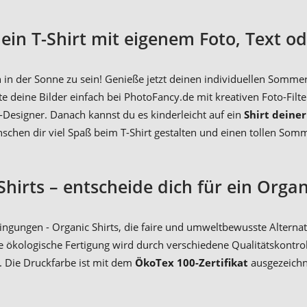
dein T-Shirt mit eigenem Foto, Text 
in der Sonne zu sein! Genieße jetzt deinen individuellen Somme
e deine Bilder einfach bei PhotoFancy.de mit kreativen Foto-Filt
Designer. Danach kannst du es kinderleicht auf ein
Shirt deine
schen dir viel Spaß beim T-Shirt gestalten und einen tollen Som
Shirts – entscheide dich für ein Organ
ngungen - Organic Shirts, die faire und umweltbewusste Alternativ
e ökologische Fertigung wird durch verschiedene Qualitätskontro
. Die Druckfarbe ist mit dem
ÖkoTex 100-Zertifikat
ausgezeichne