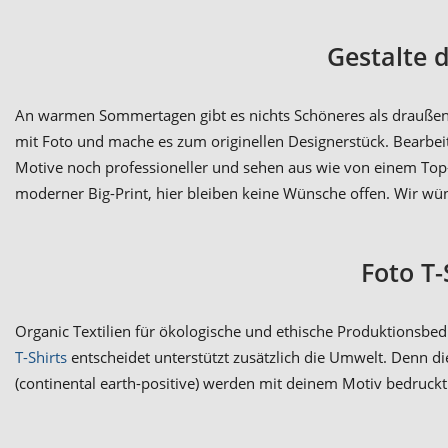
Gestalte 
An warmen Sommertagen gibt es nichts Schöneres als draußen 
mit Foto und mache es zum originellen Designerstück. Bearbeit
Motive noch professioneller und sehen aus wie von einem Top-
moderner Big-Print, hier bleiben keine Wünsche offen. Wir wün
Foto T-
Organic Textilien für ökologische und ethische Produktionsbedi
T-Shirts
entscheidet unterstützt zusätzlich die Umwelt. Denn di
(continental earth-positive) werden mit deinem Motiv bedruckt