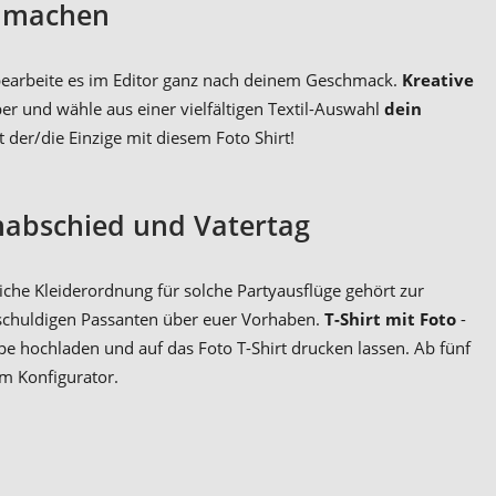
r machen
 bearbeite es im Editor ganz nach deinem Geschmack.
Kreative
er und wähle aus einer vielfältigen Textil-Auswahl
dein
 der/die Einzige mit diesem Foto Shirt!
nabschied und Vatertag
liche Kleiderordnung für solche Partyausflüge gehört zur
nschuldigen Passanten über euer Vorhaben.
T-Shirt mit Foto
-
pe hochladen und auf das Foto T-Shirt drucken lassen. Ab fünf
im Konfigurator.