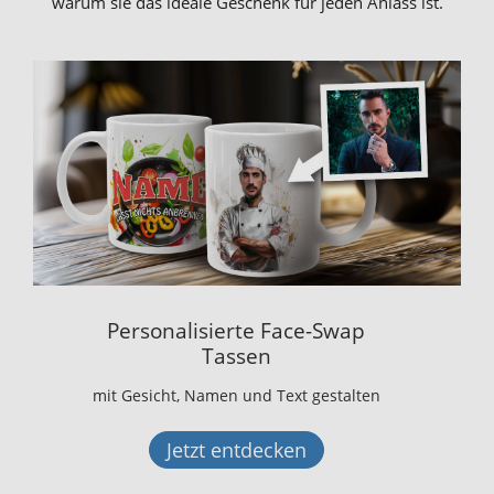
warum sie das ideale Geschenk für jeden Anlass ist.
Personalisierte Face-Swap
Tassen
mit Gesicht, Namen und Text gestalten
Jetzt entdecken