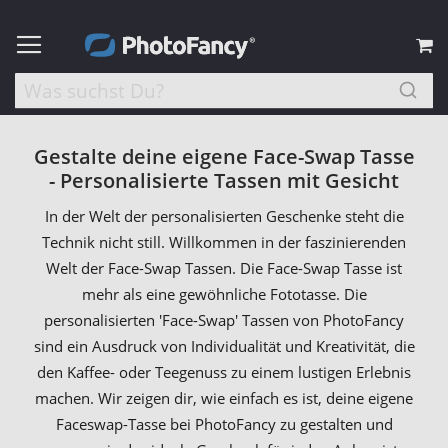
M
Gestalte deine eigene Face-Swap Tasse
- Personalisierte Tassen mit Gesicht
In der Welt der personalisierten Geschenke steht die
Technik nicht still. Willkommen in der faszinierenden
Welt der Face-Swap Tassen. Die Face-Swap Tasse ist
mehr als eine gewöhnliche Fototasse. Die
personalisierten 'Face-Swap' Tassen von PhotoFancy
sind ein Ausdruck von Individualität und Kreativität, die
den Kaffee- oder Teegenuss zu einem lustigen Erlebnis
machen. Wir zeigen dir, wie einfach es ist, deine eigene
Faceswap-Tasse bei PhotoFancy zu gestalten und