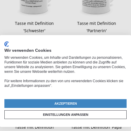
Tasse mit Definition
Tasse mit Definition
'Schwester'
'Partnerin'
10,95 €
10,95 €
ab
ab
Wir verwenden Cookies
Wir verwenden Cookies, um Inhalte und Darstellungen zu personalisieren,
Funktionen für soziale Medien anbieten zu können und die Zugriffe auf
unsere Website zu analysieren. Sie geben Einwilligung zu unseren Cookies,
wenn Sie unsere Webseite weiterhin nutzen.
Für weitere Informationen zu den von uns verwendeten Cookies klicken sie
auf „Einstellungen anpassen“.
AKZEPTIEREN
EINSTELLUNGEN ANPASSEN
Tasse mit Definition
Tasse mit Definition 'Papa'