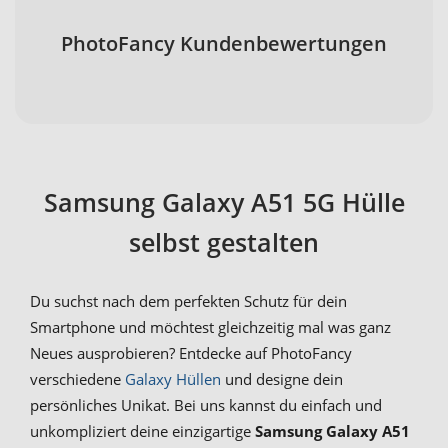
PhotoFancy Kundenbewertungen
Samsung Galaxy A51 5G Hülle
selbst gestalten
Du suchst nach dem perfekten Schutz für dein
Smartphone und möchtest gleichzeitig mal was ganz
Neues ausprobieren? Entdecke auf PhotoFancy
verschiedene
Galaxy Hüllen
und designe dein
persönliches Unikat. Bei uns kannst du einfach und
unkompliziert deine einzigartige
Samsung Galaxy A51