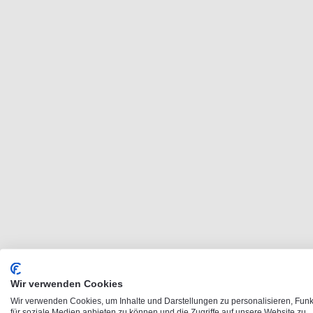
Wir verwenden Cookies
Wir verwenden Cookies, um Inhalte und Darstellungen zu personalisieren, Fun
für soziale Medien anbieten zu können und die Zugriffe auf unsere Website zu