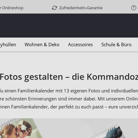
er Onlineshop
Zufriedenheits-Garantie
yhüllen
Wohnen & Deko
Accessoires
Schule & Büro
 Fotos gestalten – die Kommandoz
u einen Familienkalender mit 13 eigenen Fotos und individuellen 
ure schönsten Erinnerungen sind immer dabei. Mit unserem Onlin
 einen Familienkalender, der perfekt zu euch passt – eure unve