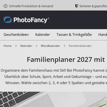
Schnelle Produktion & Versand
Sicherer & geprüft
Geschenkideen
Kalender
Tassen & Trinkgefäße
Hand
Home
Kalender
Wandkalender
Familienkalender
Familienplaner 2027 mit
Organisiere dein Familienchaos mit Stil! Bei PhotoFancy kannst d
Überblick über Schule, Sport, Arbeit und Geburtstage – und e
Minuten. Wähle zwischen 2, 3, 4 oder 5 Spalten und gestalte