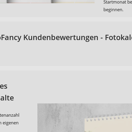
Startmonat be
beginnen.
Fancy Kundenbewertungen - Fotoka
des
alte
tenanzahl
en eigenen