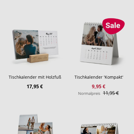
Tischkalender mit Holzfuß
Tischkalender 'Kompakt'
Sonderangebot
17,95 €
9,95 €
11,95 €
Normalpreis