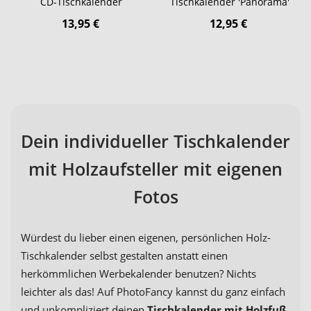
CD-Tischkalender
Tischkalender 'Panorama'
13,95 €
12,95 €
Dein individueller Tischkalender
mit Holzaufsteller mit eigenen
Fotos
Würdest du lieber einen eigenen, persönlichen Holz-
Tischkalender selbst gestalten anstatt einen
herkömmlichen Werbekalender benutzen? Nichts
leichter als das! Auf PhotoFancy kannst du ganz einfach
und unkompliziert deinen
Tischkalender mit Holzfuß