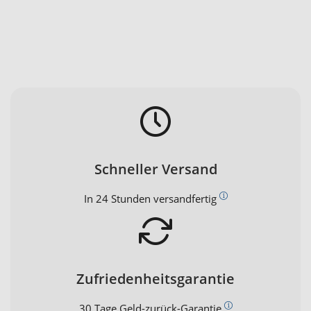
Schneller Versand
In 24 Stunden versandfertig
Zufriedenheitsgarantie
30 Tage Geld-zurück-Garantie