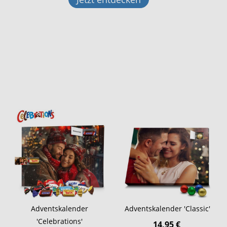
Adventskalender
Adventskalender 'Classic'
'Celebrations'
14,95 €