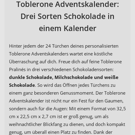
Toblerone Adventskalender:
Drei Sorten Schokolade in
einem Kalender
Hinter jedem der 24 Türchen deines personalisierten
Toblerone Adventskalenders wartet eine köstliche
Überraschung auf dich. Freue dich auf feine Toblerone
Pralinés in drei verschiedenen Schokoladensorten:
dunkle Schokolade, Milchschokolade und weiße
Schokolade
. So wird das Öffnen jedes Türchens zu
einem ganz besonderen Genussmoment. Der Toblerone
Adventskalender ist nicht nur ein Fest für den Gaumen,
sondern auch für die Augen: Mit einem Format von 32,5
cm x 22,5 cm x 2,7 cm ist er groß genug, um als
weihnachtlicher Blickfang zu dienen, und doch kompakt
genug, um überall einen Platz zu finden. Dank der