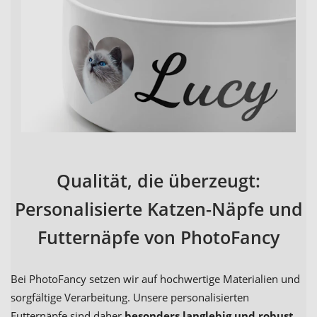
Qualität, die überzeugt:
Personalisierte Katzen-Näpfe und
Futternäpfe von PhotoFancy
Bei PhotoFancy setzen wir auf hochwertige Materialien und
sorgfältige Verarbeitung. Unsere personalisierten
Futternäpfe sind daher
besonders langlebig und robust
.