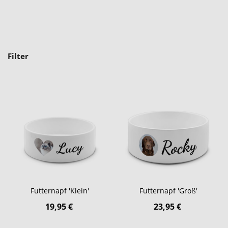
Filter
Futternapf 'Klein'
Futternapf 'Groß'
19,95 €
23,95 €