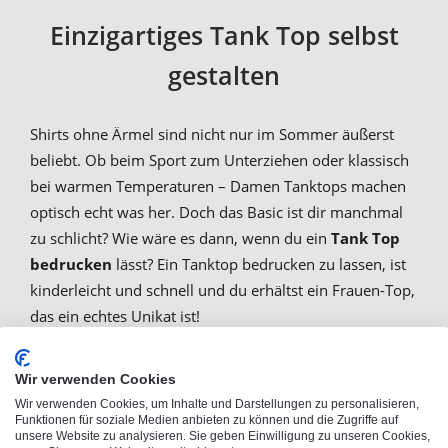
Einzigartiges Tank Top selbst
gestalten
Shirts ohne Ärmel sind nicht nur im Sommer äußerst
beliebt. Ob beim Sport zum Unterziehen oder klassisch
bei warmen Temperaturen – Damen Tanktops machen
optisch echt was her. Doch das Basic ist dir manchmal
zu schlicht? Wie wäre es dann, wenn du ein
Tank Top
bedrucken
lässt? Ein Tanktop bedrucken zu lassen, ist
kinderleicht und schnell und du erhältst ein Frauen-Top,
das ein echtes Unikat ist!
Wir verwenden Cookies
Tank Tops bedrucken - Motiv
Wir verwenden Cookies, um Inhalte und Darstellungen zu personalisieren,
Funktionen für soziale Medien anbieten zu können und die Zugriffe auf
auswählen
unsere Website zu analysieren. Sie geben Einwilligung zu unseren Cookies,