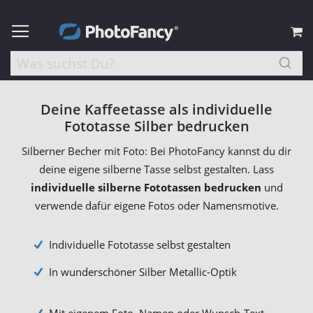
M
Deine Kaffeetasse als individuelle
Fototasse Silber bedrucken
Silberner Becher mit Foto: Bei PhotoFancy kannst du dir
deine eigene silberne Tasse selbst gestalten. Lass
individuelle silberne Fototassen bedrucken
und
verwende dafür eigene Fotos oder Namensmotive.
Individuelle Fototasse selbst gestalten
In wunderschöner Silber Metallic-Optik
Mit eigenem Foto, Namen oder Wunsch-Text