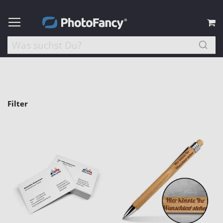
M
Filter