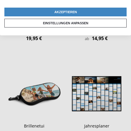
AKZEPTIEREN
EINSTELLUNGEN ANPASSEN
Notizbuch 'A4'
Kugelschreiber 'Gravur'
19,95 €
14,95 €
ab
Brillenetui
Jahresplaner