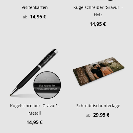
Visitenkarten
Kugelschreiber 'Gravur' -
Holz
14,95 €
ab
14,95 €
Kugelschreiber 'Gravur' -
Schreibtischunterlage
Metall
29,95 €
ab
14,95 €