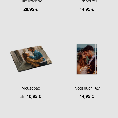
Kulturtasche
Turnbeutel
28,95 €
14,95 €
Mousepad
Notizbuch 'A5'
10,95 €
14,95 €
ab