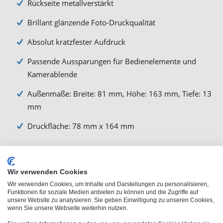
Rückseite metallverstärkt
Brillant glänzende Foto-Druckqualität
Absolut kratzfester Aufdruck
Passende Aussparungen für Bedienelemente und
Kamerablende
Außenmaße: Breite: 81 mm, Höhe: 163 mm, Tiefe: 13
mm
Druckfläche: 78 mm x 164 mm
Wir verwenden Cookies
Beschreibung
Wir verwenden Cookies, um Inhalte und Darstellungen zu personalisieren,
Funktionen für soziale Medien anbieten zu können und die Zugriffe auf
unsere Website zu analysieren. Sie geben Einwilligung zu unseren Cookies,
wenn Sie unsere Webseite weiterhin nutzen.
Die personalisierte iPhone 14 Pro Max Handyhülle mit Foto