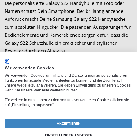
Die personalisierte Galaxy S22 Handyhülle mit Foto oder
Namen schützt Dein Smartphone. Der brillant glänzende
Aufdruck macht Deine Samsung Galaxy S22 Handytasche
zum absoluten Hingucker. Die passenden Aussparungen für
Bedienelemente und Kamerablende sorgen dafür, dass die
Galaxy S22 Schutzhülle ein praktischer und stylischer
Begleiter durch den Alltag ist.
Wir verwenden Cookies
Wir verwenden Cookies, um Inhalte und Darstellungen zu personalisieren,
Großbestellung
Funktionen für soziale Medien anbieten zu können und die Zugriffe auf
unsere Website zu analysieren. Sie geben Einwilligung zu unseren Cookies,
wenn Sie unsere Webseite weiterhin nutzen.
Für weitere Informationen zu den von uns verwendeten Cookies klicken sie
auf „Einstellungen anpassen“.
Ähnliche Produkte
AKZEPTIEREN
EINSTELLUNGEN ANPASSEN