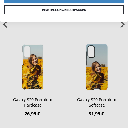
Ähnliche Produkte
EINSTELLUNGEN ANPASSEN
Galaxy S20 Premium
Galaxy S20 Premium
Hardcase
Softcase
26,95 €
31,95 €