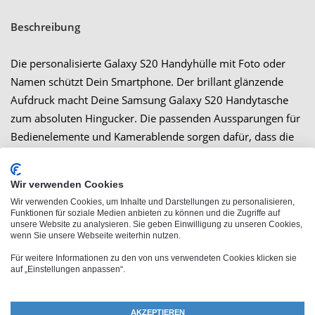
Beschreibung
Die personalisierte Galaxy S20 Handyhülle mit Foto oder
Namen schützt Dein Smartphone. Der brillant glänzende
Aufdruck macht Deine Samsung Galaxy S20 Handytasche
zum absoluten Hingucker. Die passenden Aussparungen für
Bedienelemente und Kamerablende sorgen dafür, dass die
Galaxy S20 Schutzhülle ein praktischer und stylischer
Begleiter durch den Alltag ist.
Wir verwenden Cookies
Wir verwenden Cookies, um Inhalte und Darstellungen zu personalisieren,
Funktionen für soziale Medien anbieten zu können und die Zugriffe auf
unsere Website zu analysieren. Sie geben Einwilligung zu unseren Cookies,
Großbestellung
wenn Sie unsere Webseite weiterhin nutzen.
Für weitere Informationen zu den von uns verwendeten Cookies klicken sie
auf „Einstellungen anpassen“.
AKZEPTIEREN